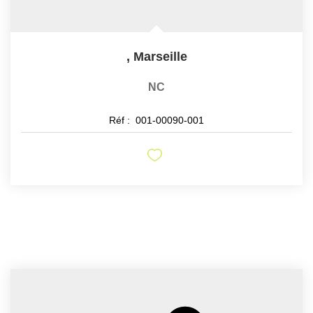
,
Marseille
NC
Réf :
001-00090-001