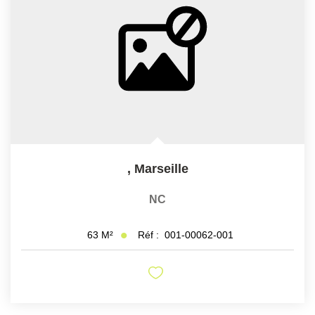
,
Marseille
NC
Réf :
001-00062-001
63
M²