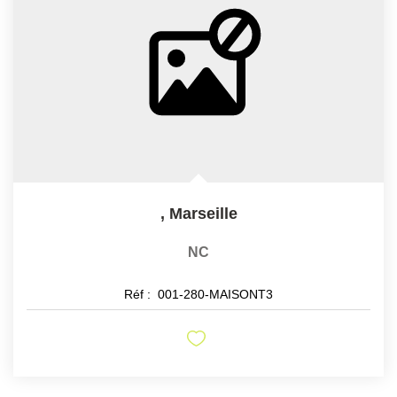
,
Marseille
NC
Réf :
001-280-MAISONT3