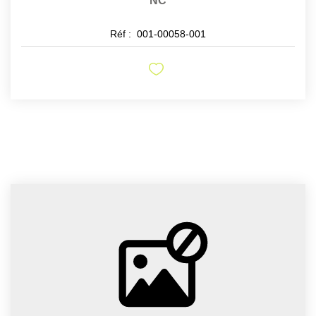
NC
Réf :
001-00058-001