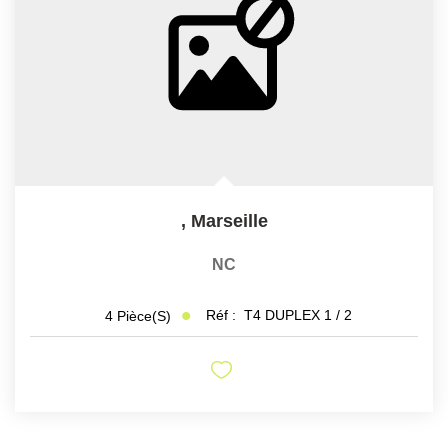
CONTACT
,
Marseille
NC
Réf :
T4 DUPLEX 1 / 2
4
Pièce(s)