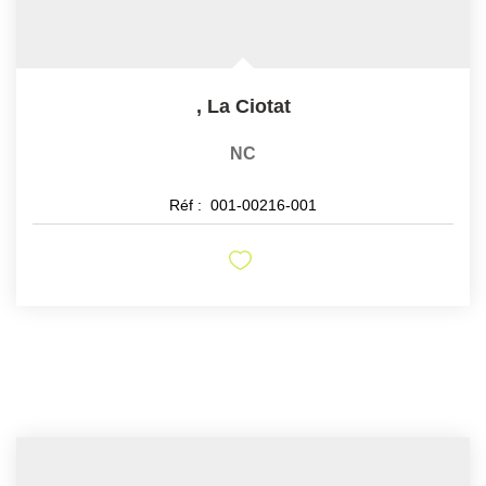
,
La Ciotat
NC
Réf :
001-00216-001