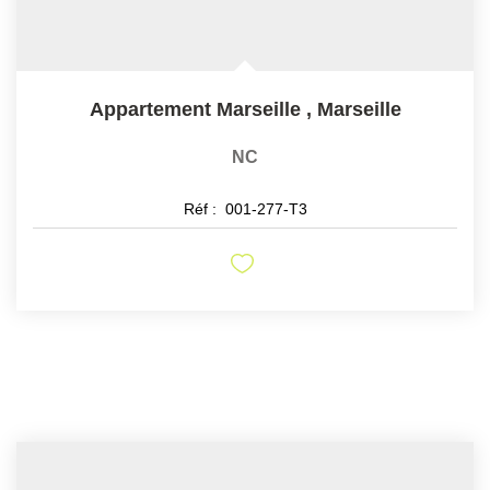
Appartement Marseille
,
Marseille
NC
Réf :
001-277-T3