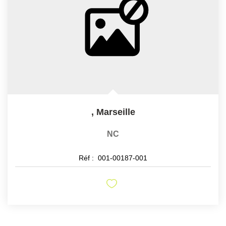
,
Marseille
NC
Réf :
001-00187-001