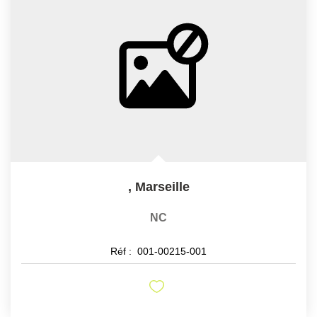
,
Marseille
NC
Réf :
001-00215-001