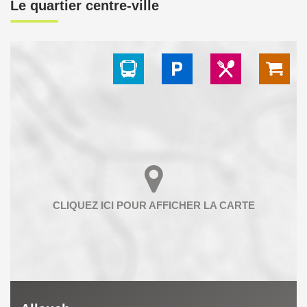
Le quartier centre-ville