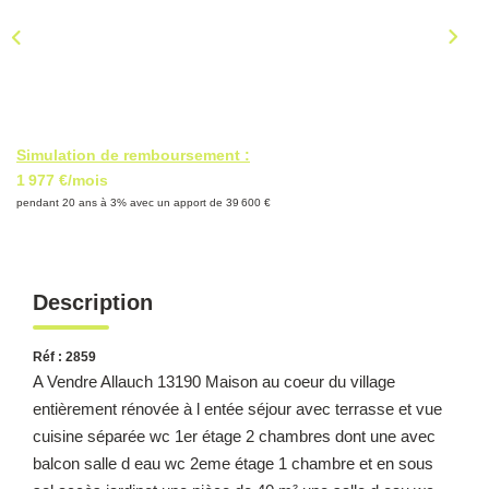
CONTACT
Simulation de remboursement :
1 977 €/mois
pendant 20 ans à 3% avec un apport de 39 600 €
Description
Réf : 2859
A Vendre Allauch 13190 Maison au coeur du village
entièrement rénovée à l entée séjour avec terrasse et vue
cuisine séparée wc 1er étage 2 chambres dont une avec
balcon salle d eau wc 2eme étage 1 chambre et en sous