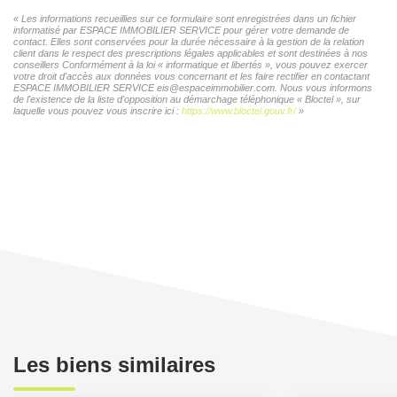
« Les informations recueillies sur ce formulaire sont enregistrées dans un fichier
informatisé par ESPACE IMMOBILIER SERVICE pour gérer votre demande de
contact. Elles sont conservées pour la durée nécessaire à la gestion de la relation
client dans le respect des prescriptions légales applicables et sont destinées à nos
conseillers Conformément à la loi « informatique et libertés », vous pouvez exercer
votre droit d'accès aux données vous concernant et les faire rectifier en contactant
ESPACE IMMOBILIER SERVICE eis@espaceimmobilier.com. Nous vous informons
de l'existence de la liste d'opposition au démarchage téléphonique « Bloctel », sur
laquelle vous pouvez vous inscrire ici :
https://www.bloctel.gouv.fr/
»
Les biens similaires