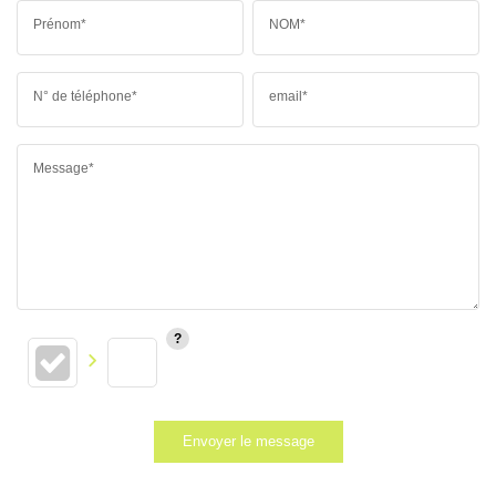
Prénom*
NOM*
N° de téléphone*
email*
Message*
Envoyer le message