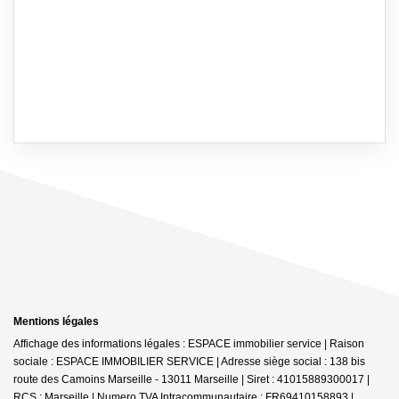
Mentions légales
Affichage des informations légales : ESPACE immobilier service | Raison
sociale : ESPACE IMMOBILIER SERVICE | Adresse siège social : 138 bis
route des Camoins Marseille - 13011 Marseille | Siret : 41015889300017 |
RCS : Marseille | Numero TVA Intracommunautaire : FR69410158893 |