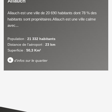
Allauch
Allauch est une ville de 20 690 habitants dont 78 % des
habitants sont propriétaires.Allauch est une ville calme
avec...
Population :
21 332 habitants
Distance de l'aéroport :
23 km
Superficie :
50,3 Km²
+
d'infos sur le quartier
DENSITÉ DE POPULATION
ENFANTS ET ADOLESCENTS
AGE MOYEN
REVENU MENSUEL PAR
MÉNAGE
TAUX DE PROPRIÉTAIRES
TAUX D'HABITATION