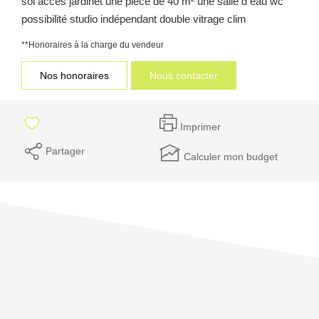
sol accès jardinet une pièce de 40 m² une salle d eau wc
possibilité studio indépendant double vitrage clim
**
Honoraires à la charge du vendeur
Nos honoraires
Nous contacter
Imprimer
Partager
Calculer mon budget