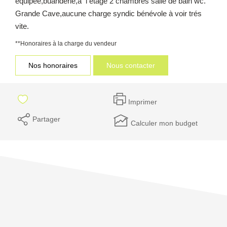
équipée,buanderie,à l étage 2 chambres salle de bain wc.
Grande Cave,aucune charge syndic bénévole à voir trés
vite.
**
Honoraires à la charge du vendeur
Nos honoraires
Nous contacter
Imprimer
Partager
Calculer mon budget