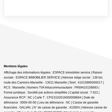
Mentions légales
Affichage des informations légales : ESPACE immobilier service | Raison
sociale : ESPACE IMMOBILIER SERVICE | Adresse siège social : 138 bis
route des Camoins Marseille - 13011 Marseille | Siret : 41015889300017 |
RCS : Marseille | Numero TVA Intracommunautaire : FR69410158893 |
Forme juridique : Société par actions simplifiée | Capital social : 7 622 |
Assurance RCP : NC |
Carte T : CPI13102016000008664 | Date de
délivrance : 0000-00-00 | Lieu de délivrance : NC | Caisse de garantie
financière : GALIAN. | N° de caisse de garantie : 41050V | Adresse caisse de