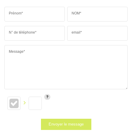
Prénom*
NOM*
N° de téléphone*
email*
Message*
Envoyer le message