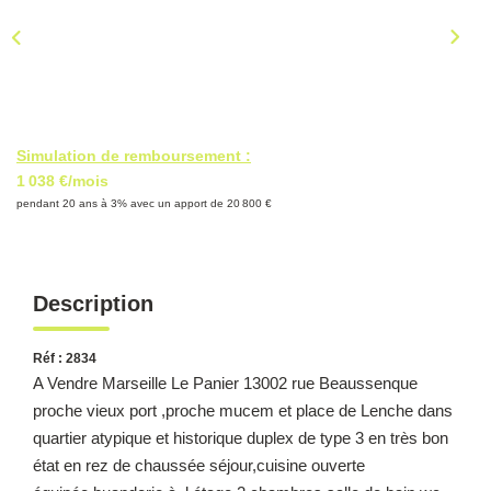
CONTACT
Simulation de remboursement :
1 038 €/mois
pendant 20 ans à 3% avec un apport de 20 800 €
Description
Réf : 2834
A Vendre Marseille Le Panier 13002 rue Beaussenque
proche vieux port ,proche mucem et place de Lenche dans
quartier atypique et historique duplex de type 3 en très bon
état en rez de chaussée séjour,cuisine ouverte