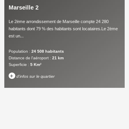
Marseille 2
Le 2ème arrondissement de Marseille compte 24 280
habitants dont 79 % des habitants sont locataires.Le 2ème
est un...
Population :
24 508 habitants
Distance de l'aéroport :
21 km
Superficie :
5 Km²
+
d'infos sur le quartier
DENSITÉ DE POPULATION
ENFANTS ET ADOLESCENTS
AGE MOYEN
REVENU MENSUEL PAR
MÉNAGE