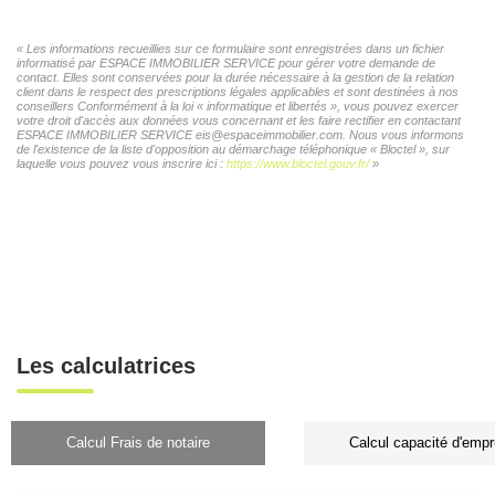
« Les informations recueillies sur ce formulaire sont enregistrées dans un fichier
informatisé par ESPACE IMMOBILIER SERVICE pour gérer votre demande de
contact. Elles sont conservées pour la durée nécessaire à la gestion de la relation
client dans le respect des prescriptions légales applicables et sont destinées à nos
conseillers Conformément à la loi « informatique et libertés », vous pouvez exercer
votre droit d'accès aux données vous concernant et les faire rectifier en contactant
ESPACE IMMOBILIER SERVICE eis@espaceimmobilier.com. Nous vous informons
de l'existence de la liste d'opposition au démarchage téléphonique « Bloctel », sur
laquelle vous pouvez vous inscrire ici :
https://www.bloctel.gouv.fr/
»
Les calculatrices
Calcul Frais de notaire
Calcul capacité d'empr