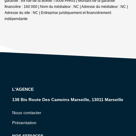
garantie : 89 rue de la Boétie 75008 PARIS | Montant de la garantie
financière : 160 000 | Nom du médiateur : NC | Adresse du médiateur : NC |
Adresse du site : NC |
Entreprise juridiquement et financièrement
indépendante
L'AGENCE
138 Bis Route Des Camoins Marseille, 13011 Marseille
Nous contacter
Présentation
NOS SERVICES