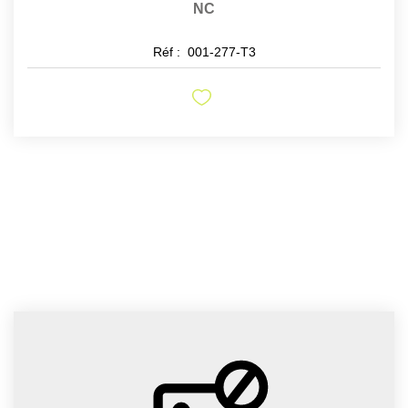
NC
Réf :
001-277-T3