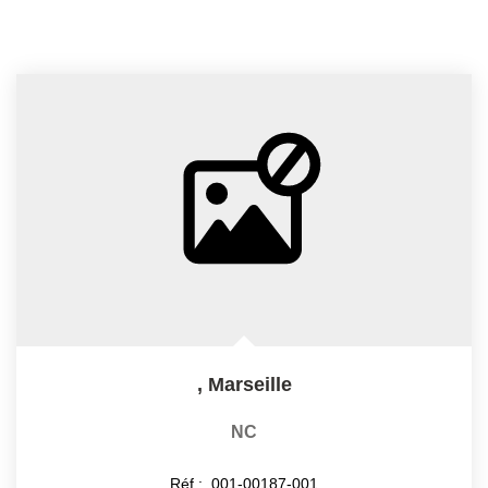
,
Marseille
NC
Réf :
001-00187-001