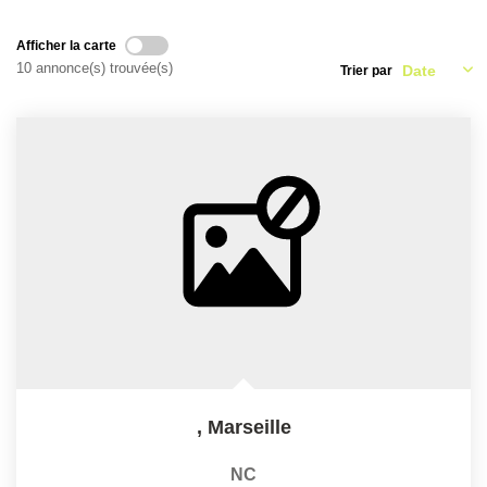
Afficher la carte
CONTACT
10 annonce(s) trouvée(s)
Trier par
,
Marseille
NC