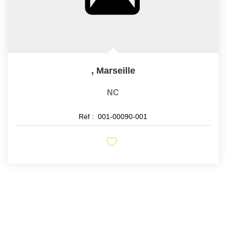
,
Marseille
NC
Réf :
001-00090-001