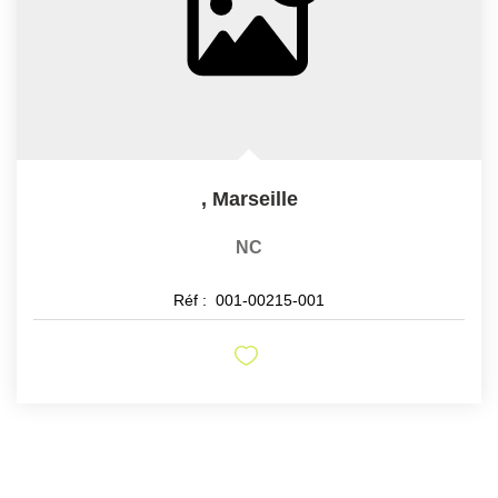
,
Marseille
NC
Réf :
001-00215-001