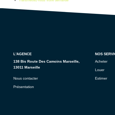
Transmettez-nous votre demande
L'AGENCE
NOS SERVI
138 Bis Route Des Camoins Marseille,
Acheter
13011 Marseille
Louer
Nous contacter
Estimer
Présentation