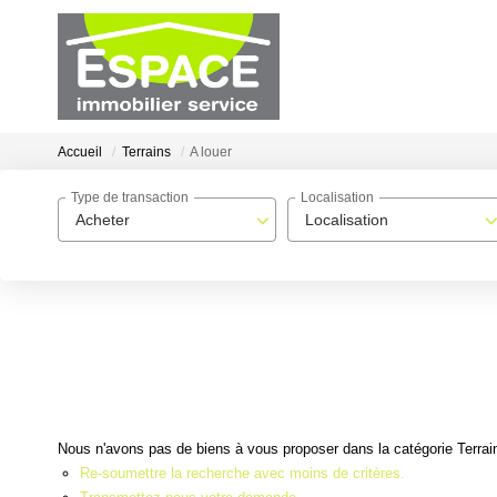
Accueil
Terrains
A louer
Type de transaction
Localisation
Acheter
Localisation
Nous n'avons pas de biens à vous proposer dans la catégorie Terrains
Re-soumettre la recherche avec moins de critères.