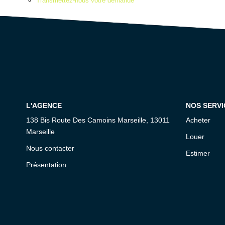
Transmettez-nous votre demande
L'AGENCE
NOS SERVI
138 Bis Route Des Camoins Marseille, 13011
Acheter
Marseille
Louer
Nous contacter
Estimer
Présentation