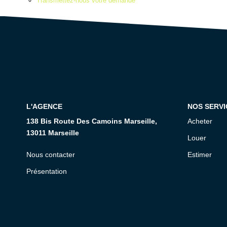
Transmettez-nous votre demande
L'AGENCE
NOS SERVI
138 Bis Route Des Camoins Marseille,
Acheter
13011 Marseille
Louer
Nous contacter
Estimer
Présentation