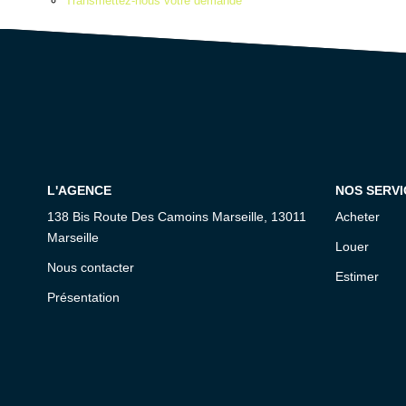
Transmettez-nous votre demande
L'AGENCE
NOS SERVI
138 Bis Route Des Camoins Marseille, 13011
Acheter
Marseille
Louer
Nous contacter
Estimer
Présentation