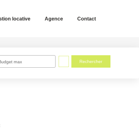
ion locative
Agence
Contact
Budget max
: