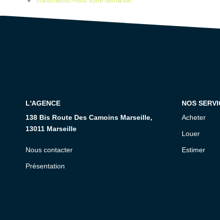
Transmettez-nous votre demande
L'AGENCE
NOS SERVI
138 Bis Route Des Camoins Marseille,
Acheter
13011 Marseille
Louer
Nous contacter
Estimer
Présentation