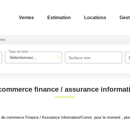
Ventes
Estimation
Locations
Gest
omm.
Type de bien
Sélectionnez...
Surface min
commerce finance / assurance informa
 de commerce Finance / Assurance Information/Comm. pour le moment , plusie