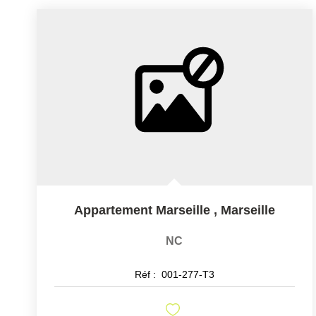
Appartement Marseille
,
Marseille
NC
Réf :
001-277-T3