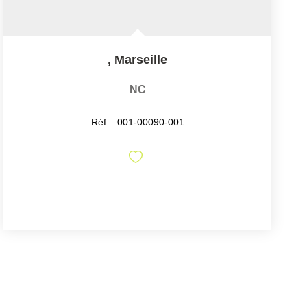
,
Marseille
NC
Réf :
001-00090-001