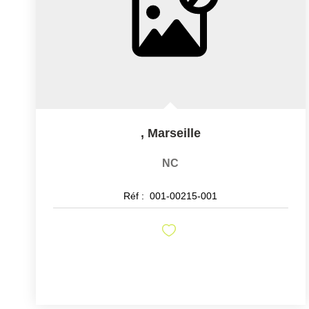
,
Marseille
NC
Réf :
001-00215-001