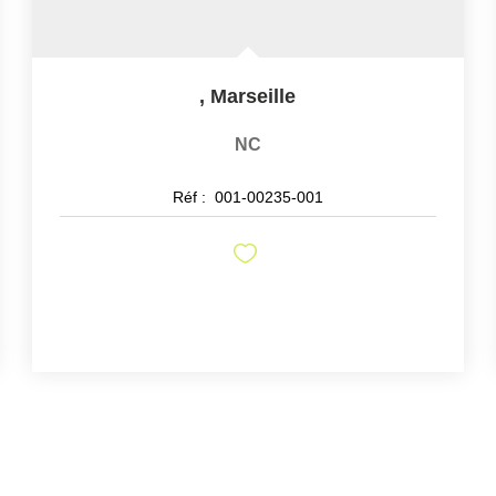
,
Marseille
NC
Réf :
001-00235-001