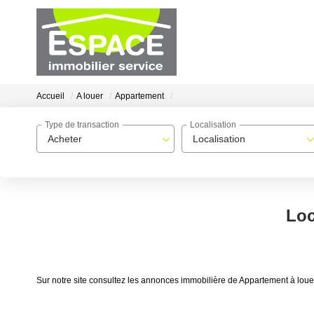
Accueil
A louer
Appartement
Type de transaction
Localisation
Acheter
Localisation
Loc
Sur notre site consultez les annonces immobilière de Appartement à l