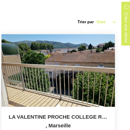
Créer une alerte
Trier par
LA VALENTINE PROCHE COLLEGE RUISSATEL T3 65 M2 Balcon...
,
Marseille