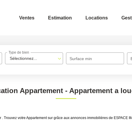
Ventes
Estimation
Locations
Gest
Type de bien
Sélectionnez...
Surface min
ation Appartement - Appartement a lou
ouer . Trouvez votre Appartement sur grâce aux annonces immobilières de ESPAC