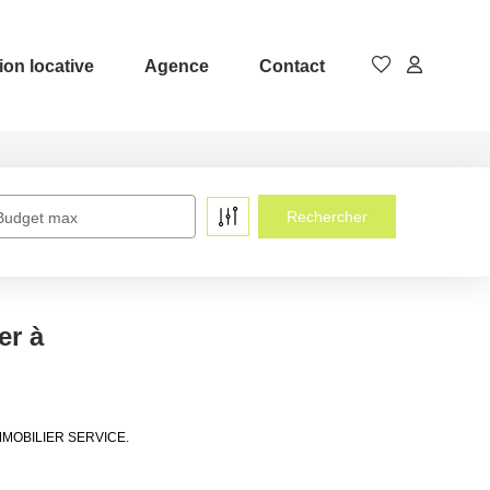
ion locative
Agence
Contact
Budget max
er à
E IMMOBILIER SERVICE.