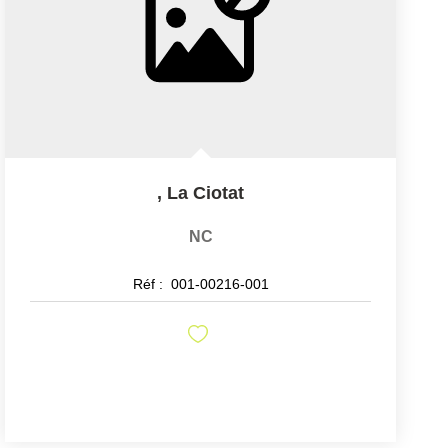
,
La Ciotat
NC
Réf :
001-00216-001