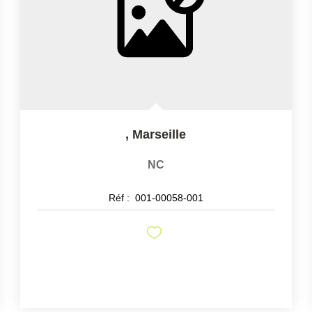
,
Marseille
NC
Réf :
001-00058-001