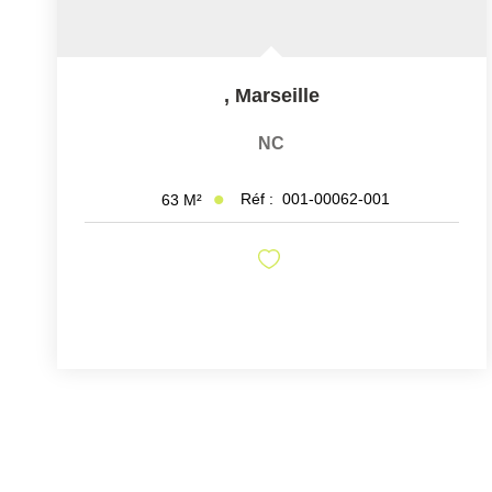
,
Marseille
NC
Réf :
001-00062-001
63
M²