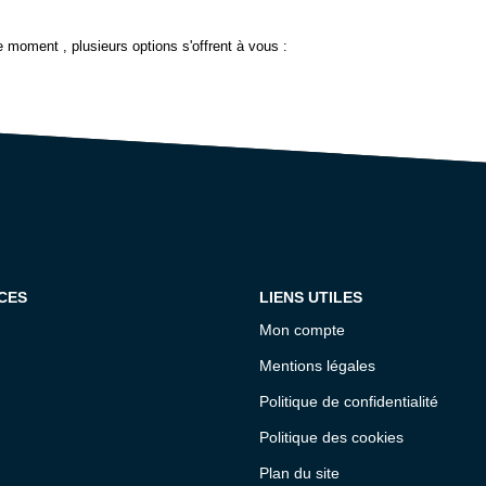
 moment , plusieurs options s'offrent à vous :
CES
LIENS UTILES
Mon compte
Mentions légales
Politique de confidentialité
Politique des cookies
Plan du site