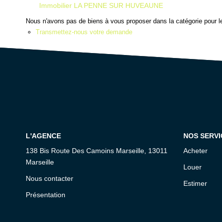
Immobilier LA PENNE SUR HUVEAUNE
Nous n'avons pas de biens à vous proposer dans la catégorie pour le
Transmettez-nous votre demande
L'AGENCE
NOS SERVI
138 Bis Route Des Camoins Marseille, 13011
Acheter
Marseille
Louer
Nous contacter
Estimer
Présentation