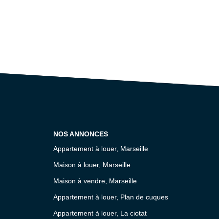
NOS ANNONCES
Appartement à louer, Marseille
Maison à louer, Marseille
Maison à vendre, Marseille
Appartement à louer, Plan de cuques
Appartement à louer, La ciotat